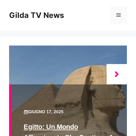
Vai
al
Gilda TV News
Menu
contenuto
GIUGNO 17, 2025
Egitto: Un Mondo