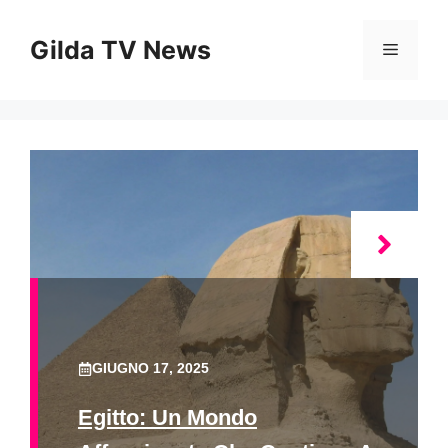
Vai
al
Gilda TV News
Menu
contenuto
GIUGNO 17, 2025
Egitto: Un Mondo