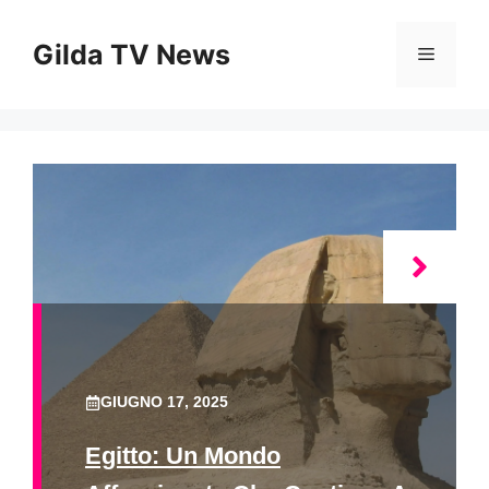
Vai
al
Gilda TV News
Menu
contenuto
GIUGNO 17, 2025
Egitto: Un Mondo