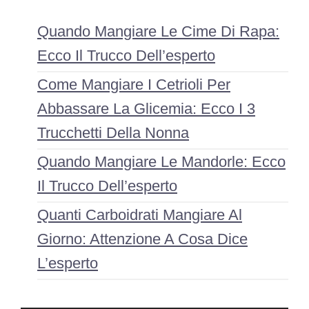
Quando Mangiare Le Cime Di Rapa:
Ecco Il Trucco Dell’esperto
Come Mangiare I Cetrioli Per
Abbassare La Glicemia: Ecco I 3
Trucchetti Della Nonna
Quando Mangiare Le Mandorle: Ecco
Il Trucco Dell’esperto
Quanti Carboidrati Mangiare Al
Giorno: Attenzione A Cosa Dice
L’esperto