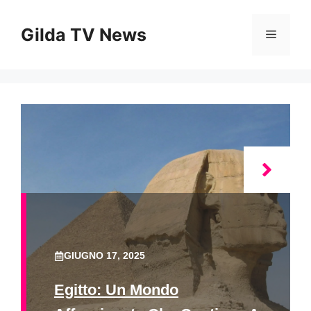
Vai
al
Gilda TV News
Menu
contenuto
GIUGNO 17, 2025
Egitto: Un Mondo