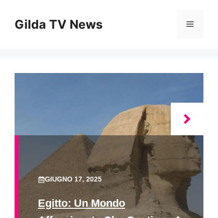
Vai
al
Gilda TV News
Menu
contenuto
GIUGNO 17, 2025
Egitto: Un Mondo