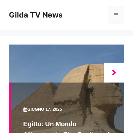
Vai
al
Gilda TV News
Menu
contenuto
GIUGNO 17, 2025
Egitto: Un Mondo