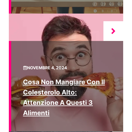
NOVEMBRE 4, 2024
Cosa Non Mangiare Con Il
Colesterolo Alto:
Attenzione A Questi 3
Alimenti