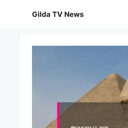
Vai
al
Gilda TV News
contenuto