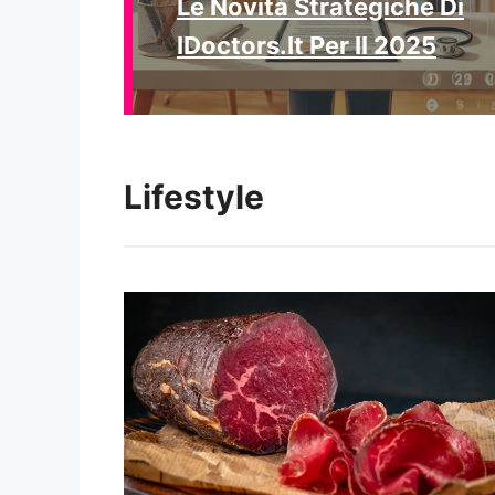
Le Novità Strategiche Di
IDoctors.it Per Il 2025
Lifestyle