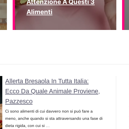
Attenzione A Questi 3
Alimenti
Allerta Bresaola In Tutta Italia:
Ecco Da Quale Animale Proviene,
Pazzesco
Ci sono alimenti di cui davvero non si può fare a
meno, anche quando si sta attraversando una fase di
dieta rigida, con cui si …