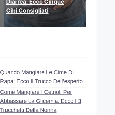
Diarrea: Ecco Cinque
Cibi Consigliati
Quando Mangiare Le Cime Di
Rapa: Ecco Il Trucco Dell’esperto
Come Mangiare I Cetrioli Per
Abbassare La Glicemia: Ecco I 3
Trucchetti Della Nonna