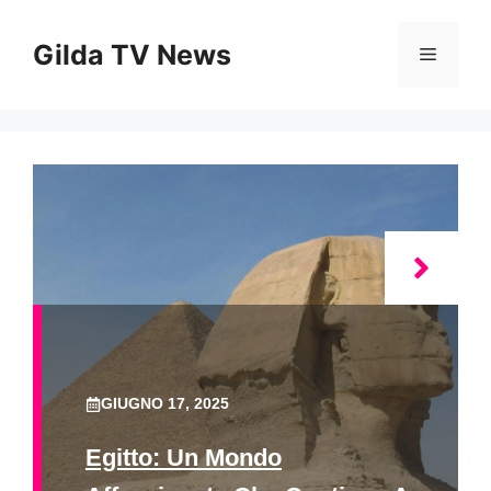
Vai
al
Gilda TV News
Menu
contenuto
GIUGNO 17, 2025
Egitto: Un Mondo