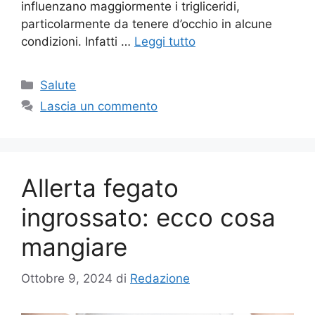
influenzano maggiormente i trigliceridi,
particolarmente da tenere d’occhio in alcune
condizioni. Infatti …
Leggi tutto
Categorie
Salute
Lascia un commento
Allerta fegato
ingrossato: ecco cosa
mangiare
Ottobre 9, 2024
di
Redazione