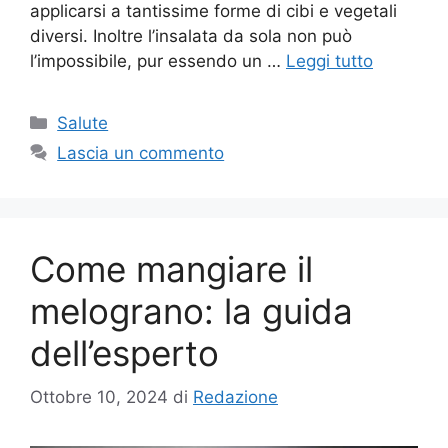
applicarsi a tantissime forme di cibi e vegetali
diversi. Inoltre l’insalata da sola non può
l’impossibile, pur essendo un …
Leggi tutto
Categorie
Salute
Lascia un commento
Come mangiare il
melograno: la guida
dell’esperto
Ottobre 10, 2024
di
Redazione