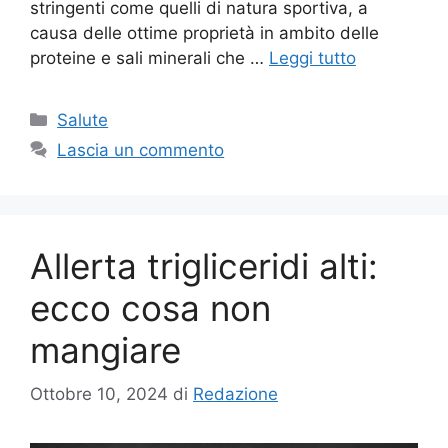
stringenti come quelli di natura sportiva, a
causa delle ottime proprietà in ambito delle
proteine e sali minerali che …
Leggi tutto
Categorie
Salute
Lascia un commento
Allerta trigliceridi alti:
ecco cosa non
mangiare
Ottobre 10, 2024
di
Redazione