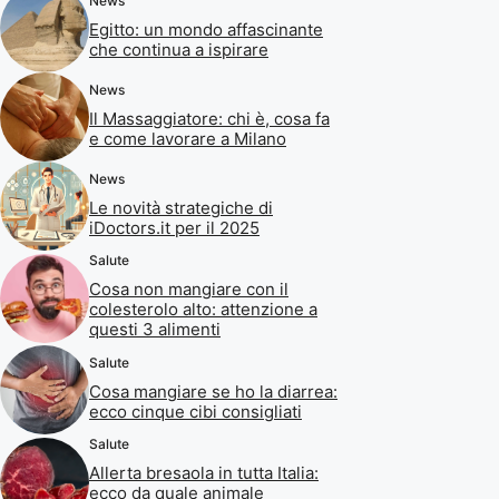
News
Egitto: un mondo affascinante
che continua a ispirare
News
Il Massaggiatore: chi è, cosa fa
e come lavorare a Milano
News
Le novità strategiche di
iDoctors.it per il 2025
Salute
Cosa non mangiare con il
colesterolo alto: attenzione a
questi 3 alimenti
Salute
Cosa mangiare se ho la diarrea:
ecco cinque cibi consigliati
Salute
Allerta bresaola in tutta Italia:
ecco da quale animale