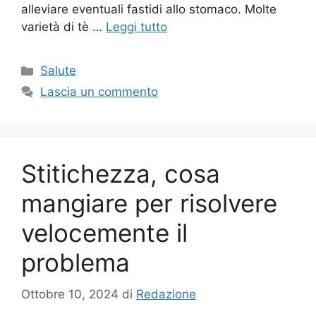
alleviare eventuali fastidi allo stomaco. Molte
varietà di tè …
Leggi tutto
Categorie
Salute
Lascia un commento
Stitichezza, cosa
mangiare per risolvere
velocemente il
problema
Ottobre 10, 2024
di
Redazione