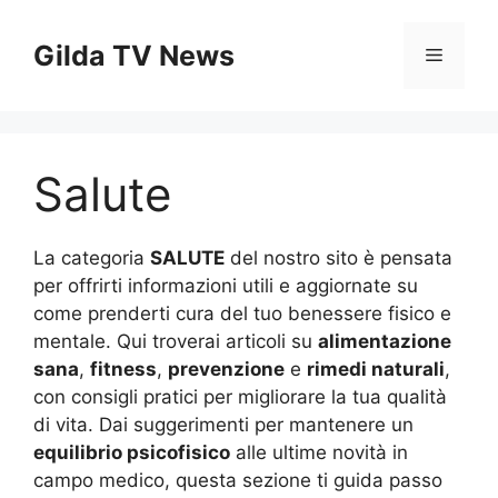
Vai
al
Gilda TV News
Menu
contenuto
Salute
La categoria
SALUTE
del nostro sito è pensata
per offrirti informazioni utili e aggiornate su
come prenderti cura del tuo benessere fisico e
mentale. Qui troverai articoli su
alimentazione
sana
,
fitness
,
prevenzione
e
rimedi naturali
,
con consigli pratici per migliorare la tua qualità
di vita. Dai suggerimenti per mantenere un
equilibrio psicofisico
alle ultime novità in
campo medico, questa sezione ti guida passo