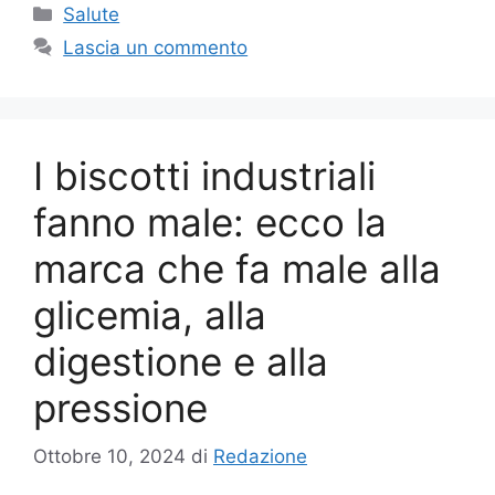
Categorie
Salute
Lascia un commento
I biscotti industriali
fanno male: ecco la
marca che fa male alla
glicemia, alla
digestione e alla
pressione
Ottobre 10, 2024
di
Redazione